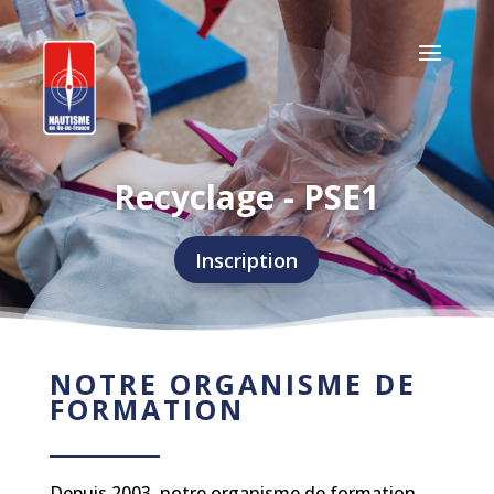
Recyclage - PSE1
Inscription
NOTRE ORGANISME DE
FORMATION
Depuis 2003, notre organisme de formation,