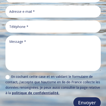
En cochant cette case et en validant le formulaire de
contact, j'accepte que Nautisme en Ile-de-France collecte les
données renseignées. Je peux aussi consulter la page relative
à la
politique de confidentialité.
Envoyer