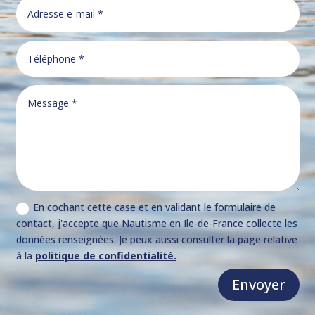
En cochant cette case et en validant le formulaire de
contact, j'accepte que Nautisme en Ile-de-France collecte les
données renseignées. Je peux aussi consulter la page relative
à la
politique de confidentialité.
Envoyer