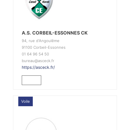
A.S. CORBEIL-ESSONNES CK
94, rue d'Angoulême
91100 Corbeil-Essonnes
01 64 96 54 50
bureau@asceck.fr
https://asceck.fr/
Voile