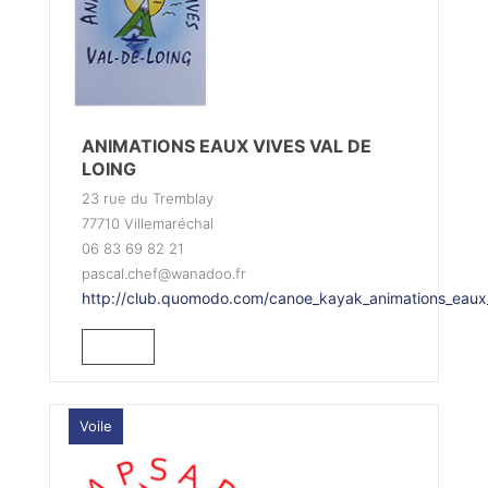
ANIMATIONS EAUX VIVES VAL DE
LOING
23 rue du Tremblay
77710 Villemaréchal
06 83 69 82 21
pascal.chef@wanadoo.fr
http://club.quomodo.com/canoe_kayak_animations_eaux_v
Voile