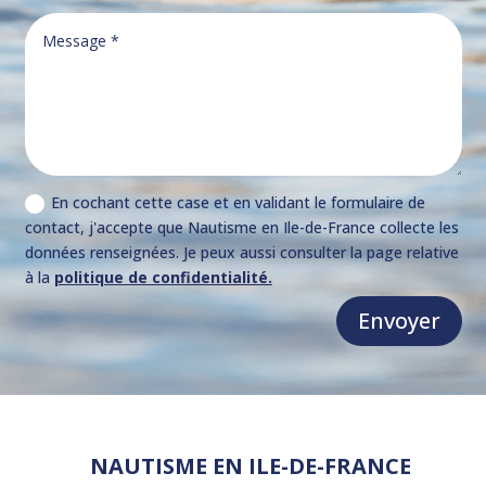
En cochant cette case et en validant le formulaire de
contact, j'accepte que Nautisme en Ile-de-France collecte les
données renseignées. Je peux aussi consulter la page relative
à la
politique de confidentialité.
Envoyer
NAUTISME EN ILE-DE-FRANCE