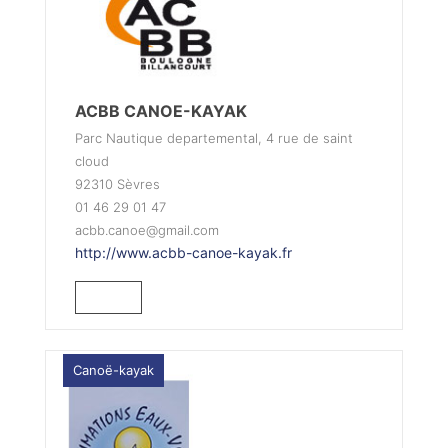
ACBB CANOE-KAYAK
Parc Nautique departemental, 4 rue de saint
cloud
92310 Sèvres
01 46 29 01 47
acbb.canoe@gmail.com
http://www.acbb-canoe-kayak.fr
Canoë-kayak