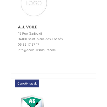
A.J. VOILE
15 Rue Garibaldi
94100 Saint-Maur-des-Fossés
06 83 17 37 17
info@ecole-windsurf.com
Canoë-kayak