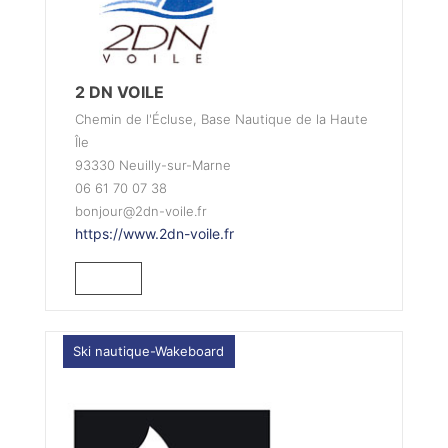
2 DN VOILE
Chemin de l'Écluse, Base Nautique de la Haute
Île
93330 Neuilly-sur-Marne
06 61 70 07 38
bonjour@2dn-voile.fr
https://www.2dn-voile.fr
Ski nautique-Wakeboard