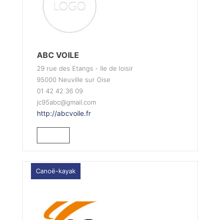
ABC VOILE
29 rue des Etangs - Ile de loisir
95000 Neuville sur Oise
01 42 42 36 09
jc95abc@gmail.com
http://abcvoile.fr
Canoë-kayak